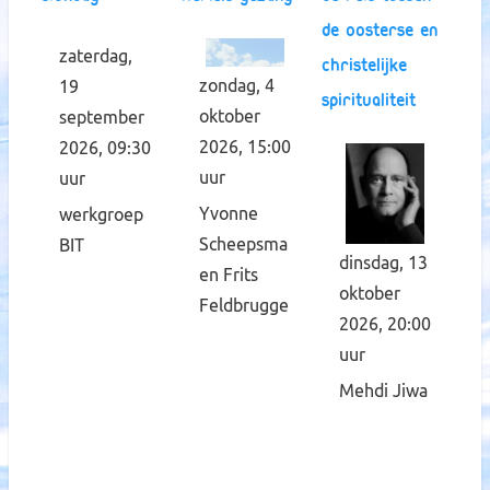
de oosterse en
zaterdag,
christelijke
zondag, 4
19
spiritualiteit
oktober
september
2026, 15:00
2026, 09:30
uur
uur
Yvonne
werkgroep
Scheepsma
BIT
dinsdag, 13
en Frits
oktober
Feldbrugge
2026, 20:00
uur
Mehdi Jiwa