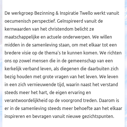
De werkgroep Bezinning & Inspiratie Twello werkt vanuit
oecumenisch perspectief. Geïnspireerd vanuit de
kernwaarden van het christendom belicht ze
maatschappelijke en actuele onderwerpen. We willen
midden in de samenleving staan, om met elkaar tot een
bredere visie op de thema's te kunnen komen. We richten
ons op zowel mensen die in de gemeenschap van een
kerkelijk verband leven, als diegenen die daarbuiten zich
bezig houden met grote vragen van het leven. We leven
in een zich vernieuwende tijd, waarin naast het verstand
steeds meer het hart, de eigen ervaring en
verantwoordelijkheid op de voorgrond treden. Daarom is
er in de samenleving steeds meer behoefte aan het elkaar
inspireren en bevragen vanuit nieuwe gezichtspunten.