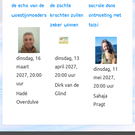
De echo van de
De zachte
Sacrale dans
woestijnmoeders
krachten zullen
ontmoeting met
zeker winnen
Taizé
dinsdag, 16
dinsdag, 13
maart
april 2027,
dinsdag, 11
2027, 20:00
20:00 uur
mei 2027,
uur
Dirk van de
20:00 uur
Hadé
Glind
Sahaja
Overdulve
Pragt