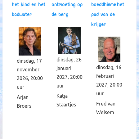
Het kind en het
Ontmoeting op
Boeddhisme, het
badwater
de berg
pad van de
krijger
dinsdag, 26
dinsdag, 17
dinsdag, 16
januari
november
februari
2027, 20:00
2026, 20:00
2027, 20:00
uur
uur
uur
Katja
Arjan
Fred van
Staartjes
Broers
Welsem