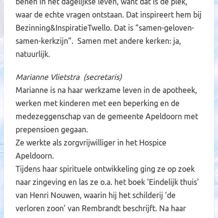
benen in het dagelijkse leven, want dat is de plek,
waar de echte vragen ontstaan. Dat inspireert hem bij
Bezinning&InspiratieTwello. Dat is “samen-geloven-
samen-kerkzijn”. Samen met andere kerken: ja,
natuurlijk.
Marianne Vlietstra (secretaris)
Marianne is na haar werkzame leven in de apotheek,
werken met kinderen met een beperking en de
medezeggenschap van de gemeente Apeldoorn met
prepensioen gegaan.
Ze werkte als zorgvrijwilliger in het Hospice
Apeldoorn.
Tijdens haar spirituele ontwikkeling ging ze op zoek
naar zingeving en las ze o.a. het boek ‘Eindelijk thuis’
van Henri Nouwen, waarin hij het schilderij ‘de
verloren zoon’ van Rembrandt beschrijft. Na haar