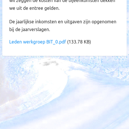
wil zeggen de kosten van de bijeenkomsten dekken
we uit de entree gelden.
De jaarlijkse inkomsten en uitgaven zijn opgenomen
bij de jaarverslagen.
Leden werkgroep BIT_0.pdf
(133.78 KB)
19 september 2026
Siondag
werkgroep BIT
4 oktober 2026
Hemels Gezang