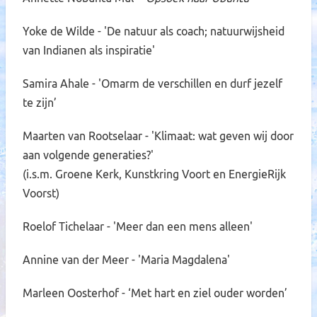
Yoke de Wilde - 'De natuur als coach; natuurwijsheid
van Indianen als inspiratie'
Samira Ahale - 'Omarm de verschillen en durf jezelf
te zijn’
Maarten van Rootselaar - 'Klimaat: wat geven wij door
aan volgende generaties?'
(i.s.m. Groene Kerk, Kunstkring Voort en EnergieRijk
Voorst)
Roelof Tichelaar - 'Meer dan een mens alleen'
Annine van der Meer - 'Maria Magdalena'
Marleen Oosterhof - ‘Met hart en ziel ouder worden’