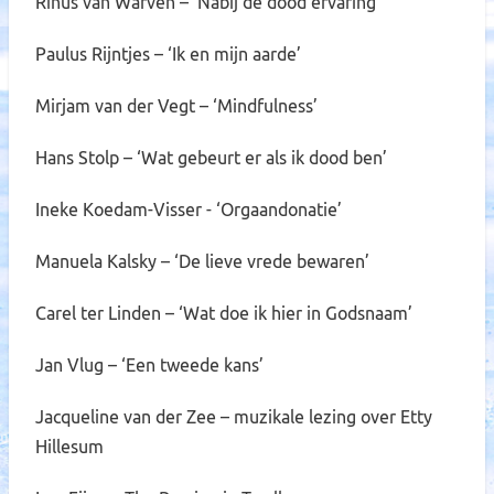
Rinus van Warven – ‘Nabij de dood ervaring’
Paulus Rijntjes – ‘Ik en mijn aarde’
Mirjam van der Vegt – ‘Mindfulness’
Hans Stolp – ‘Wat gebeurt er als ik dood ben’
Ineke Koedam-Visser - ‘Orgaandonatie’
Manuela Kalsky – ‘De lieve vrede bewaren’
Carel ter Linden – ‘Wat doe ik hier in Godsnaam’
Jan Vlug – ‘Een tweede kans’
Jacqueline van der Zee – muzikale lezing over Etty
Hillesum