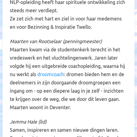
NLP-opleiding heeft haar spirituele ontwikkeling zich
steeds meer verdiept.
Ze zet zich met hart en ziel in voor haar medemens
en voor Bezinning & Inspiratie Twello.
Maarten van Rootselaar (penningmeester)
Maarten kwam via de studentenkerk terecht in het
vredeswerk en het vluchtelingenwerk. Jaren later
volgde hij een uitgebreide coachopleiding, waarna hij
nu werkt als
droomcoach
: dromen bieden hem en de
deelnemers in zijn doorgaande droomgroepen een
ingang om - op een diepere laag in je zelf - inzichten
te krijgen over de weg, die we door dit leven gaan.
Maarten woont in Deventer.
Jemma Hale (lid)
Samen, inspireren en samen nieuwe dingen leren.