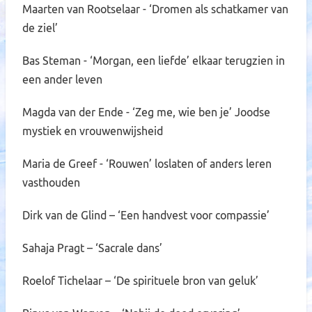
Maarten van Rootselaar - ‘Dromen als schatkamer van
de ziel’
Bas Steman - ‘Morgan, een liefde’ elkaar terugzien in
een ander leven
Magda van der Ende - ‘Zeg me, wie ben je’ Joodse
mystiek en vrouwenwijsheid
Maria de Greef - ‘Rouwen’ loslaten of anders leren
vasthouden
Dirk van de Glind – ‘Een handvest voor compassie’
Sahaja Pragt – ‘Sacrale dans’
Roelof Tichelaar – ‘De spirituele bron van geluk’