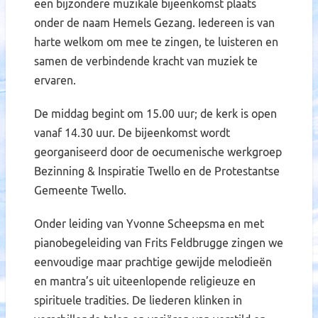
een bijzondere muzikale bijeenkomst plaats
onder de naam Hemels Gezang. Iedereen is van
harte welkom om mee te zingen, te luisteren en
samen de verbindende kracht van muziek te
ervaren.
De middag begint om 15.00 uur; de kerk is open
vanaf 14.30 uur. De bijeenkomst wordt
georganiseerd door de oecumenische werkgroep
Bezinning & Inspiratie Twello en de Protestantse
Gemeente Twello.
Onder leiding van Yvonne Scheepsma en met
pianobegeleiding van Frits Feldbrugge zingen we
eenvoudige maar prachtige gewijde melodieën
en mantra’s uit uiteenlopende religieuze en
spirituele tradities. De liederen klinken in