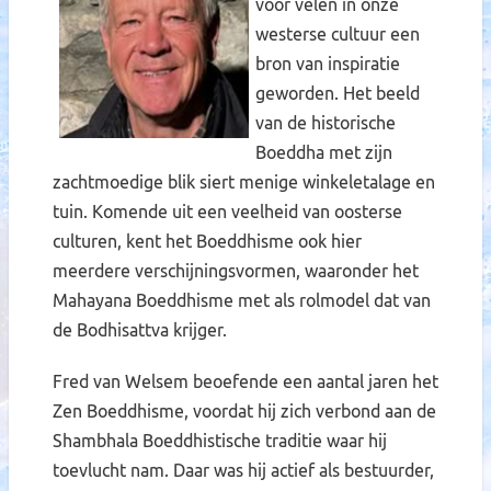
voor velen in onze
westerse cultuur een
bron van inspiratie
geworden. Het beeld
van de historische
Boeddha met zijn
zachtmoedige blik siert menige winkeletalage en
tuin. Komende uit een veelheid van oosterse
culturen, kent het Boeddhisme ook hier
meerdere verschijningsvormen, waaronder het
Mahayana Boeddhisme met als rolmodel dat van
de Bodhisattva krijger.
Fred van Welsem beoefende een aantal jaren het
Zen Boeddhisme, voordat hij zich verbond aan de
Shambhala Boeddhistische traditie waar hij
toevlucht nam. Daar was hij actief als bestuurder,