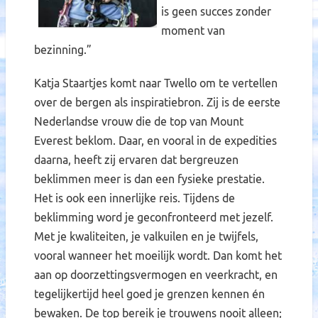
is geen succes zonder
moment van
bezinning.”
Katja Staartjes komt naar Twello om te vertellen
over de bergen als inspiratiebron. Zij is de eerste
Nederlandse vrouw die de top van Mount
Everest beklom. Daar, en vooral in de expedities
daarna, heeft zij ervaren dat bergreuzen
beklimmen meer is dan een fysieke prestatie.
Het is ook een innerlijke reis. Tijdens de
beklimming word je geconfronteerd met jezelf.
Met je kwaliteiten, je valkuilen en je twijfels,
vooral wanneer het moeilijk wordt. Dan komt het
aan op doorzettingsvermogen en veerkracht, en
tegelijkertijd heel goed je grenzen kennen én
bewaken. De top bereik je trouwens nooit alleen;