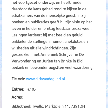
het voortgezet onderwijs en heeft mede
daardoor de kans gehad rond te kijken in de
schatkamers van de menselijke geest. In zijn
boeken en publicaties geeft hij zijn visie op het
leven in helder en prettig leesbaar proza weer.
Lezingen lardeert hij met beeld en geluid,
prikkelende stellingen, humor, anekdotes en
wijsheden uit alle windrichtingen. Zijn
gesprekken met Annemiek Schrijver in De
Verwondering en Jurjen ten Brinke in Bid,
bedank en bewonder oogstten veel waardering.
Zie ook:
www.dirkvandeglind.nl
Entree
€10,-
Adres
Bibliotheek Twello, Marktplein 11, 7391DH