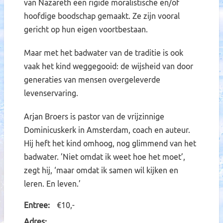
van Nazareth een rigide moralistische en/of
hoofdige boodschap gemaakt. Ze zijn vooral
gericht op hun eigen voortbestaan.
Maar met het badwater van de traditie is ook
vaak het kind weggegooid: de wijsheid van door
generaties van mensen overgeleverde
levenservaring.
Arjan Broers is pastor van de vrijzinnige
Dominicuskerk in Amsterdam, coach en auteur.
Hij heft het kind omhoog, nog glimmend van het
badwater. ’Niet omdat ik weet hoe het moet’,
zegt hij, ‘maar omdat ik samen wil kijken en
leren. En leven.’
Entree
€10,-
Adres