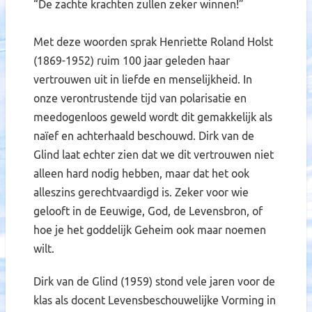
“De zachte krachten zullen zeker winnen!”
Met deze woorden sprak Henriette Roland Holst
(1869-1952) ruim 100 jaar geleden haar
vertrouwen uit in liefde en menselijkheid. In
onze verontrustende tijd van polarisatie en
meedogenloos geweld wordt dit gemakkelijk als
naïef en achterhaald beschouwd. Dirk van de
Glind laat echter zien dat we dit vertrouwen niet
alleen hard nodig hebben, maar dat het ook
alleszins gerechtvaardigd is. Zeker voor wie
gelooft in de Eeuwige, God, de Levensbron, of
hoe je het goddelijk Geheim ook maar noemen
wilt.
Dirk van de Glind (1959) stond vele jaren voor de
klas als docent Levensbeschouwelijke Vorming in