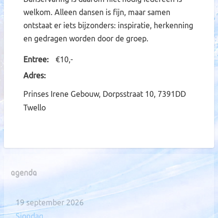
welkom. Alleen dansen is fijn, maar samen
ontstaat er iets bijzonders: inspiratie, herkenning
en gedragen worden door de groep.
Entree
€10,-
Adres
Prinses Irene Gebouw, Dorpsstraat 10, 7391DD
Twello
Agenda
19 september 2026
Siondag