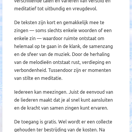
verschillende talen en variëren van verstild en
meditatief tot uitbundig en vreugdevol.
De teksten zijn kort en gemakkelijk mee te
zingen — soms slechts enkele woorden of een
enkele zin — waardoor ruimte ontstaat om
helemaal op te gaan in de klank, de samenzang
en de sfeer van de muziek. Door de herhaling
van de melodieën ontstaat rust, verdieping en
verbondenheid. Tussendoor zijn er momenten
van stilte en meditatie.
Iedereen kan meezingen. Juist de eenvoud van
de liederen maakt dat je al snel kunt aansluiten
en de kracht van samen zingen kunt ervaren.
De toegang is gratis. Wel wordt er een collecte
gehouden ter bestrijding van de kosten. Na