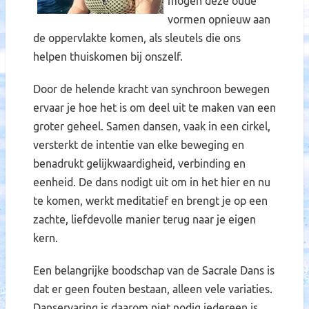
mogen deze oude
vormen opnieuw aan
de oppervlakte komen, als sleutels die ons
helpen thuiskomen bij onszelf.
Door de helende kracht van synchroon bewegen
ervaar je hoe het is om deel uit te maken van een
groter geheel. Samen dansen, vaak in een cirkel,
versterkt de intentie van elke beweging en
benadrukt gelijkwaardigheid, verbinding en
eenheid. De dans nodigt uit om in het hier en nu
te komen, werkt meditatief en brengt je op een
zachte, liefdevolle manier terug naar je eigen
kern.
Een belangrijke boodschap van de Sacrale Dans is
dat er geen fouten bestaan, alleen vele variaties.
Danservaring is daarom niet nodig iedereen is