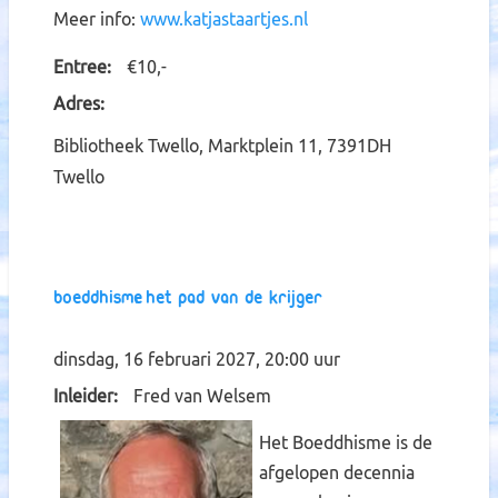
Meer info:
www.katjastaartjes.nl
Entree
€10,-
Adres
Bibliotheek Twello, Marktplein 11, 7391DH
Twello
Boeddhisme, het pad van de krijger
dinsdag, 16 februari 2027, 20:00 uur
Inleider
Fred van Welsem
Het Boeddhisme is de
afgelopen decennia