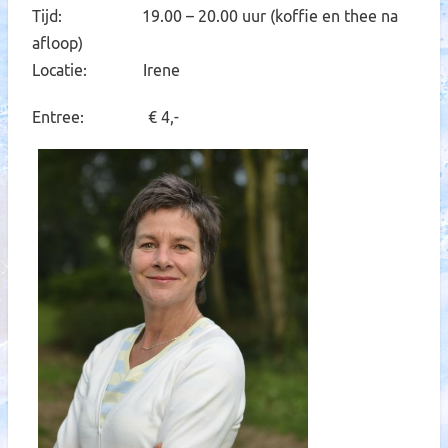
Tijd: 19.00 – 20.00 uur (koffie en thee na
afloop)
Locatie: Irene
Entree: € 4,-