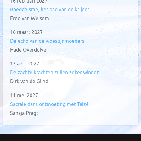
16 februari 2027
Boeddhisme, het pad van de krijger
Fred van Welsem
16 maart 2027
De echo van de woestijnmoeders
Hadé Overdulve
13 april 2027
De zachte krachten zullen zeker winnen
Dirk van de Glind
11 mei 2027
Sacrale dans ontmoeting met Taizé
Sahaja Pragt